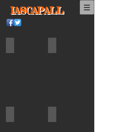
IASCAPALL
Photos : Philippe Marguet