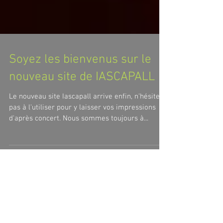
Soyez les bienvenus sur le
nouveau site de IASCAPALL
Le nouveau site Iascapall arrive enfin, n'hésitez
pas à l'utiliser pour y laisser vos impressions
d'après concert. Nous sommes toujours à...
1
/
2
Posts Récents